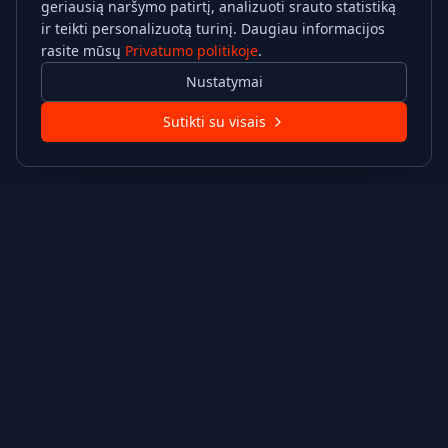
geriausią naršymo patirtį, analizuoti srauto statistiką
ir teikti personalizuotą turinį. Daugiau informacijos
rasite mūsų
Privatumo politikoje
.
Nustatymai
Sutikti su visais