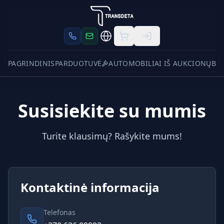
PAGRINDINIS
PARDUOTUVĖ
AUTOMOBILIAI IŠ AUKCIONŲ
BLO
Susisiekite su mumis
Turite klausimų? Rašykite mums!
Kontaktinė informacija
Telefonas