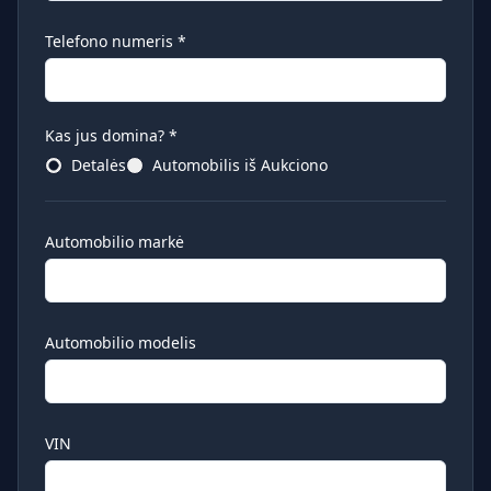
Telefono numeris
*
Kas jus domina?
*
Detalės
Automobilis iš Aukciono
Automobilio markė
Automobilio modelis
VIN