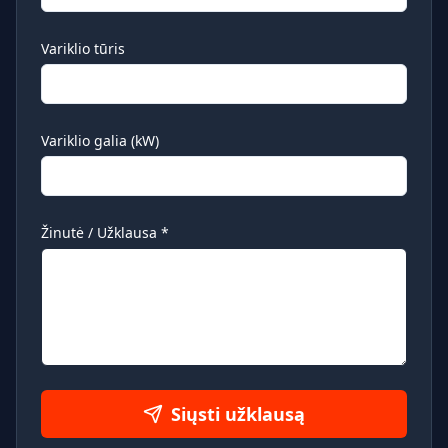
Variklio tūris
Variklio galia (kW)
Žinutė / Užklausa
*
Siųsti užklausą