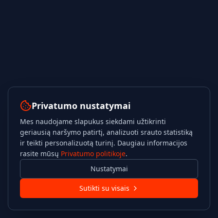
Privatumo nustatymai
Mes naudojame slapukus siekdami užtikrinti
geriausią naršymo patirtį, analizuoti srauto statistiką
ir teikti personalizuotą turinį. Daugiau informacijos
rasite mūsų
Privatumo politikoje
.
Nustatymai
Sutikti su visais