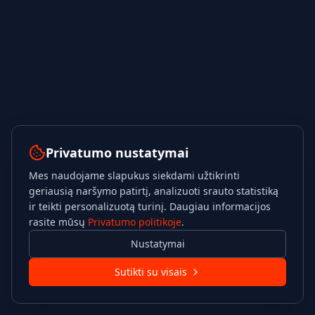
Privatumo nustatymai
Mes naudojame slapukus siekdami užtikrinti
geriausią naršymo patirtį, analizuoti srauto statistiką
ir teikti personalizuotą turinį. Daugiau informacijos
rasite mūsų
Privatumo politikoje
.
Nustatymai
Sutikti su visais