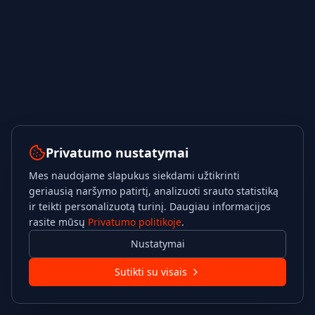
Privatumo nustatymai
Mes naudojame slapukus siekdami užtikrinti
geriausią naršymo patirtį, analizuoti srauto statistiką
ir teikti personalizuotą turinį. Daugiau informacijos
rasite mūsų
Privatumo politikoje
.
Nustatymai
Sutikti su visais