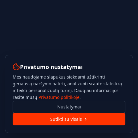
Privatumo nustatymai
Mes naudojame slapukus siekdami užtikrinti
geriausią naršymo patirtį, analizuoti srauto statistiką
ir teikti personalizuotą turinį. Daugiau informacijos
rasite mūsų
Privatumo politikoje
.
Nustatymai
Sutikti su visais