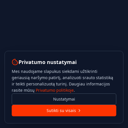
Privatumo nustatymai
Mes naudojame slapukus siekdami užtikrinti
geriausią naršymo patirtį, analizuoti srauto statistiką
ir teikti personalizuotą turinį. Daugiau informacijos
rasite mūsų
Privatumo politikoje
.
Nustatymai
Sutikti su visais