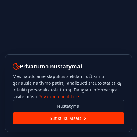
Privatumo nustatymai
Mes naudojame slapukus siekdami užtikrinti
geriausią naršymo patirtį, analizuoti srauto statistiką
ir teikti personalizuotą turinį. Daugiau informacijos
rasite mūsų
Privatumo politikoje
.
Nustatymai
Sutikti su visais