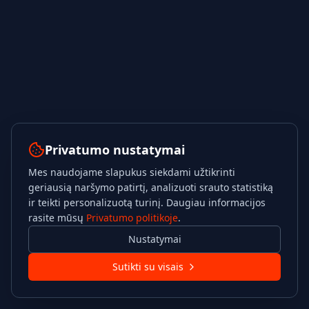
Privatumo nustatymai
Mes naudojame slapukus siekdami užtikrinti
geriausią naršymo patirtį, analizuoti srauto statistiką
ir teikti personalizuotą turinį. Daugiau informacijos
rasite mūsų
Privatumo politikoje
.
Nustatymai
Sutikti su visais