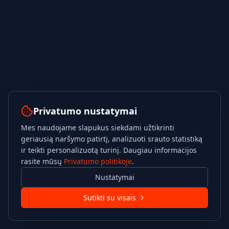
Privatumo nustatymai
Mes naudojame slapukus siekdami užtikrinti
geriausią naršymo patirtį, analizuoti srauto statistiką
ir teikti personalizuotą turinį. Daugiau informacijos
rasite mūsų
Privatumo politikoje
.
Nustatymai
Sutikti su visais