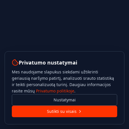
Privatumo nustatymai
Mes naudojame slapukus siekdami užtikrinti
geriausią naršymo patirtį, analizuoti srauto statistiką
ir teikti personalizuotą turinį. Daugiau informacijos
rasite mūsų
Privatumo politikoje
.
Nustatymai
Sutikti su visais