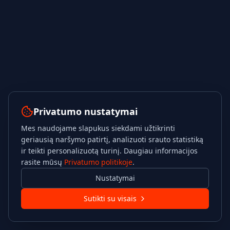
Privatumo nustatymai
Mes naudojame slapukus siekdami užtikrinti
geriausią naršymo patirtį, analizuoti srauto statistiką
ir teikti personalizuotą turinį. Daugiau informacijos
rasite mūsų
Privatumo politikoje
.
Nustatymai
Sutikti su visais