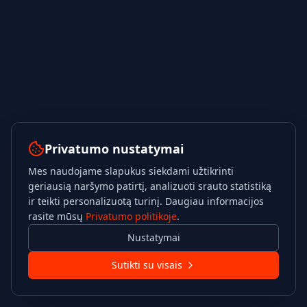
Privatumo nustatymai
Mes naudojame slapukus siekdami užtikrinti
geriausią naršymo patirtį, analizuoti srauto statistiką
ir teikti personalizuotą turinį. Daugiau informacijos
rasite mūsų
Privatumo politikoje
.
Nustatymai
Sutikti su visais