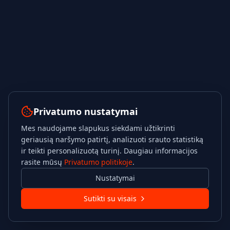
Privatumo nustatymai
Mes naudojame slapukus siekdami užtikrinti
geriausią naršymo patirtį, analizuoti srauto statistiką
ir teikti personalizuotą turinį. Daugiau informacijos
rasite mūsų
Privatumo politikoje
.
Nustatymai
Sutikti su visais