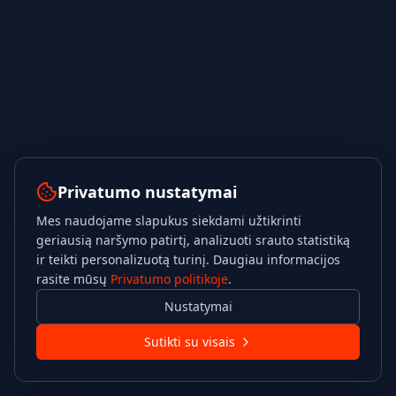
Privatumo nustatymai
Mes naudojame slapukus siekdami užtikrinti
geriausią naršymo patirtį, analizuoti srauto statistiką
ir teikti personalizuotą turinį. Daugiau informacijos
rasite mūsų
Privatumo politikoje
.
Nustatymai
Sutikti su visais