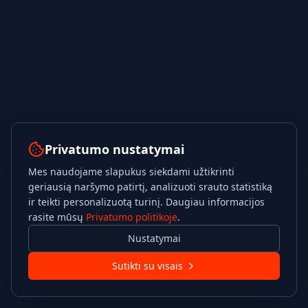
Privatumo nustatymai
Mes naudojame slapukus siekdami užtikrinti
geriausią naršymo patirtį, analizuoti srauto statistiką
ir teikti personalizuotą turinį. Daugiau informacijos
rasite mūsų
Privatumo politikoje
.
Nustatymai
Sutikti su visais