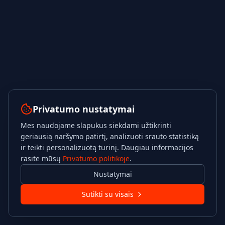
Privatumo nustatymai
Mes naudojame slapukus siekdami užtikrinti
geriausią naršymo patirtį, analizuoti srauto statistiką
ir teikti personalizuotą turinį. Daugiau informacijos
rasite mūsų
Privatumo politikoje
.
Nustatymai
Sutikti su visais