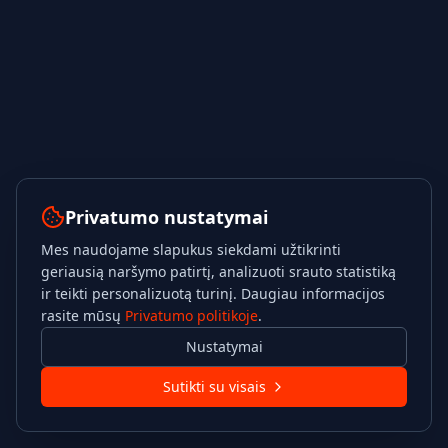
Privatumo nustatymai
Mes naudojame slapukus siekdami užtikrinti
geriausią naršymo patirtį, analizuoti srauto statistiką
ir teikti personalizuotą turinį. Daugiau informacijos
rasite mūsų
Privatumo politikoje
.
Nustatymai
Sutikti su visais