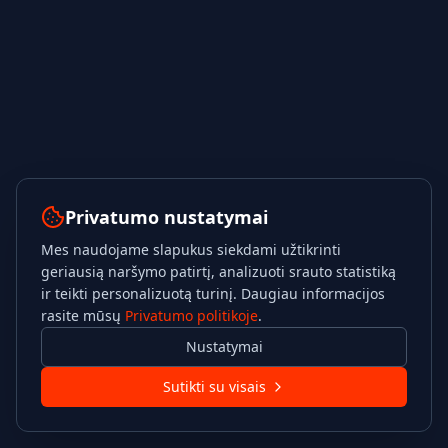
Privatumo nustatymai
Mes naudojame slapukus siekdami užtikrinti
geriausią naršymo patirtį, analizuoti srauto statistiką
ir teikti personalizuotą turinį. Daugiau informacijos
rasite mūsų
Privatumo politikoje
.
Nustatymai
Sutikti su visais