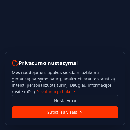
Privatumo nustatymai
Mes naudojame slapukus siekdami užtikrinti
geriausią naršymo patirtį, analizuoti srauto statistiką
ir teikti personalizuotą turinį. Daugiau informacijos
rasite mūsų
Privatumo politikoje
.
Nustatymai
Sutikti su visais