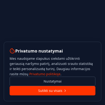
Privatumo nustatymai
Mes naudojame slapukus siekdami užtikrinti
geriausią naršymo patirtį, analizuoti srauto statistiką
ir teikti personalizuotą turinį. Daugiau informacijos
rasite mūsų
Privatumo politikoje
.
Nustatymai
Sutikti su visais