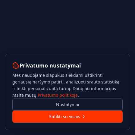
Privatumo nustatymai
Mes naudojame slapukus siekdami užtikrinti
geriausią naršymo patirtį, analizuoti srauto statistiką
ir teikti personalizuotą turinį. Daugiau informacijos
rasite mūsų
Privatumo politikoje
.
Nustatymai
Sutikti su visais