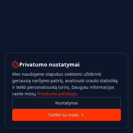
Privatumo nustatymai
Mes naudojame slapukus siekdami užtikrinti
geriausią naršymo patirtį, analizuoti srauto statistiką
ir teikti personalizuotą turinį. Daugiau informacijos
rasite mūsų
Privatumo politikoje
.
Nustatymai
Sutikti su visais