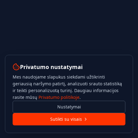
Privatumo nustatymai
Mes naudojame slapukus siekdami užtikrinti
geriausią naršymo patirtį, analizuoti srauto statistiką
ir teikti personalizuotą turinį. Daugiau informacijos
rasite mūsų
Privatumo politikoje
.
Nustatymai
Sutikti su visais