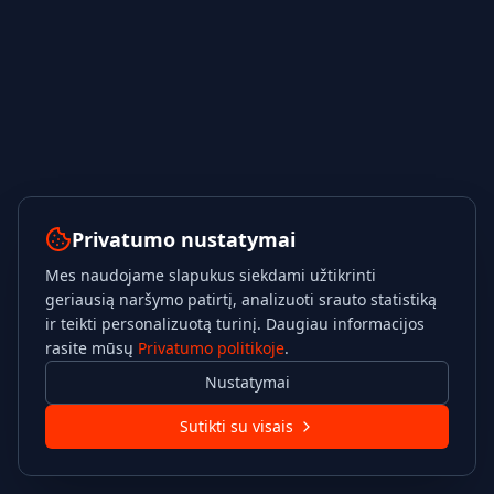
Privatumo nustatymai
Mes naudojame slapukus siekdami užtikrinti
geriausią naršymo patirtį, analizuoti srauto statistiką
ir teikti personalizuotą turinį. Daugiau informacijos
rasite mūsų
Privatumo politikoje
.
Nustatymai
Sutikti su visais