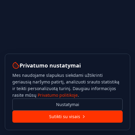
Privatumo nustatymai
Mes naudojame slapukus siekdami užtikrinti
geriausią naršymo patirtį, analizuoti srauto statistiką
ir teikti personalizuotą turinį. Daugiau informacijos
rasite mūsų
Privatumo politikoje
.
Nustatymai
Sutikti su visais