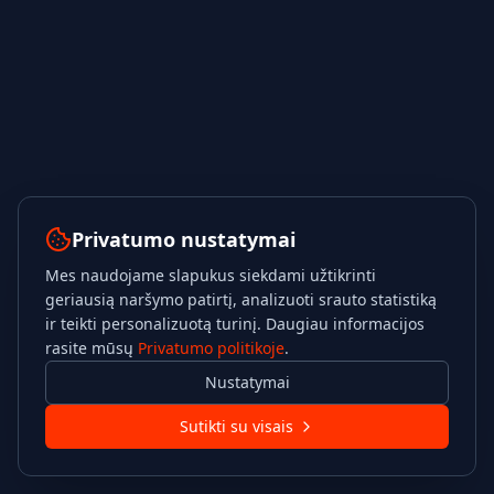
Privatumo nustatymai
Mes naudojame slapukus siekdami užtikrinti
geriausią naršymo patirtį, analizuoti srauto statistiką
ir teikti personalizuotą turinį. Daugiau informacijos
rasite mūsų
Privatumo politikoje
.
Nustatymai
Sutikti su visais