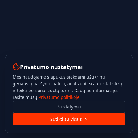
Privatumo nustatymai
Mes naudojame slapukus siekdami užtikrinti
geriausią naršymo patirtį, analizuoti srauto statistiką
ir teikti personalizuotą turinį. Daugiau informacijos
rasite mūsų
Privatumo politikoje
.
Nustatymai
Sutikti su visais