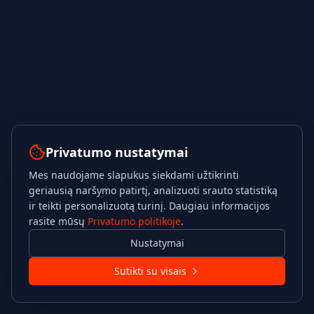
Privatumo nustatymai
Mes naudojame slapukus siekdami užtikrinti
geriausią naršymo patirtį, analizuoti srauto statistiką
ir teikti personalizuotą turinį. Daugiau informacijos
rasite mūsų
Privatumo politikoje
.
Nustatymai
Sutikti su visais