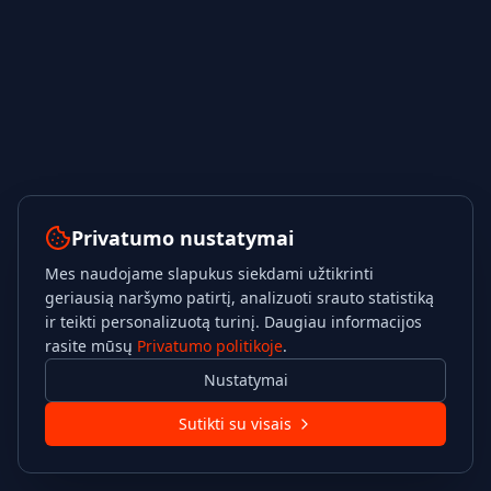
Privatumo nustatymai
Mes naudojame slapukus siekdami užtikrinti
geriausią naršymo patirtį, analizuoti srauto statistiką
ir teikti personalizuotą turinį. Daugiau informacijos
rasite mūsų
Privatumo politikoje
.
Nustatymai
Sutikti su visais