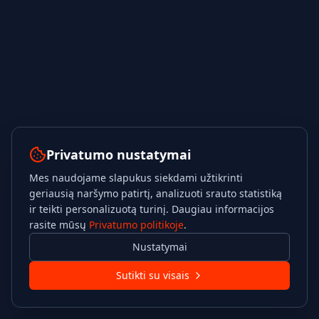
Privatumo nustatymai
Mes naudojame slapukus siekdami užtikrinti
geriausią naršymo patirtį, analizuoti srauto statistiką
ir teikti personalizuotą turinį. Daugiau informacijos
rasite mūsų
Privatumo politikoje
.
Nustatymai
Sutikti su visais